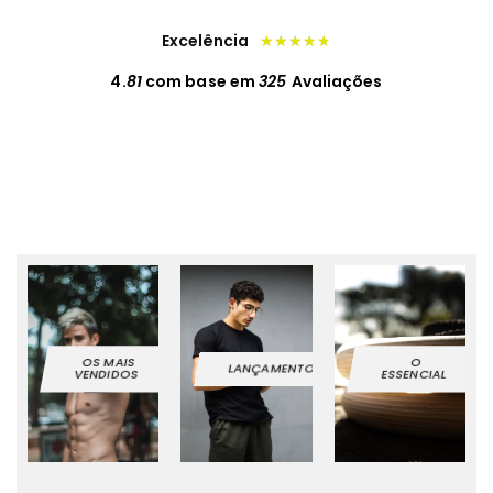
Excelência
★
★
★
★
★
4.
81
com base em
325
Avaliações
OS MAIS
O
LANÇAMENTOS
VENDIDOS
ESSENCIAL