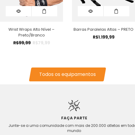
Wrist Wraps Alto Nível –
Barras Paralelas Altas – PRETO
Preto/Branco
R$
1.199,99
R$
99,99
R$
79,99
Todos os equipamentos
FAÇA PARTE
Junte-se a uma comunidade com mais de 200.000 atletas em todo o
mundo