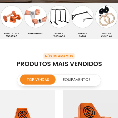
PARALLETTES
BANDAGENS
BARRAS
BARRAS
ARGOLA
CLASSE A
PARALELAS
ALTAS
OLIMPICA
NÓS OS AMAMOS
PRODUTOS MAIS VENDIDOS
TOP VENDAS
EQUIPAMENTOS