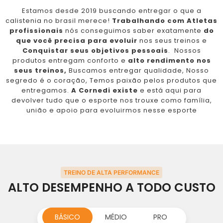
Estamos desde 2019 buscando entregar o que a
calistenia no brasil merece!
Trabalhando com Atletas
profissionais
nós conseguimos saber exatamente
do
que você precisa para evoluir
nos seus treinos e
Conquistar seus objetivos pessoais
. Nossos
produtos entregam conforto e
alto rendimento nos
seus treinos,
Buscamos entregar qualidade, Nosso
segredo é o coração, Temos paixão pelos produtos que
entregamos.
A Cornedi existe
e está aqui para
devolver tudo que o esporte nos trouxe como família,
união e apoio para evoluirmos nesse esporte
TREINO DE ALTA PERFORMANCE
ALTO DESEMPENHO A TODO CUSTO
BÁSICO
MÉDIO
PRO