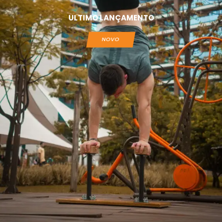
ULTIMO LANÇAMENTO
NOVO