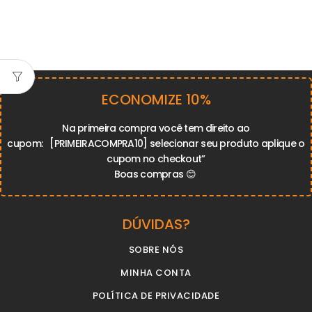
ECONOMIZE 10%
Na primeira compra você tem direito ao
cupom:
[PRIMEIRACOMPRA10]
selecionar seu produto aplique o
cupom no checkout”
Boas compras
😊
DÚVIDAS?
SOBRE NÓS
MINHA CONTA
POLÍTICA DE PRIVACIDADE