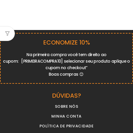
ECONOMIZE 10%
Na primeira compra você tem direito ao
cupom:
[PRIMEIRACOMPRA10]
selecionar seu produto aplique o
cupom no checkout”
Boas compras
😊
DÚVIDAS?
SOBRE NÓS
MINHA CONTA
POLÍTICA DE PRIVACIDADE