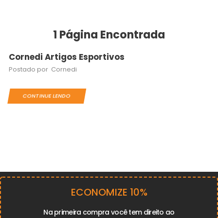
1
Página Encontrada
Cornedi Artigos Esportivos
Postado por
Cornedi
CONTINUE LENDO
ECONOMIZE 10%
Na primeira compra você tem direito ao