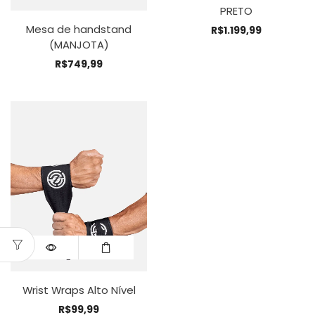
PRETO
Mesa de handstand
R$
1.199,99
(MANJOTA)
R$
749,99
Wrist Wraps Alto Nível
R$
99,99